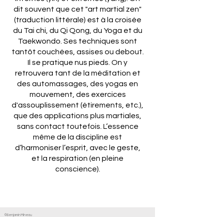
dit souvent que cet "art martial zen"
(traduction littérale) est à la croisée
du Tai chi, du Qi Qong, du Yoga et du
Taekwondo. Ses techniques sont
tantôt couchées, assises ou debout.
Il se pratique nus pieds. On y
retrouvera tant de la méditation et
des automassages, des yogas en
mouvement, des exercices
d'assouplissement (étirements, etc.),
que des applications plus martiales,
sans contact toutefois. L’essence
même de la discipline est
d’harmoniser l’esprit, avec le geste,
et la respiration (en pleine
conscience).
©Benjamin Mineau