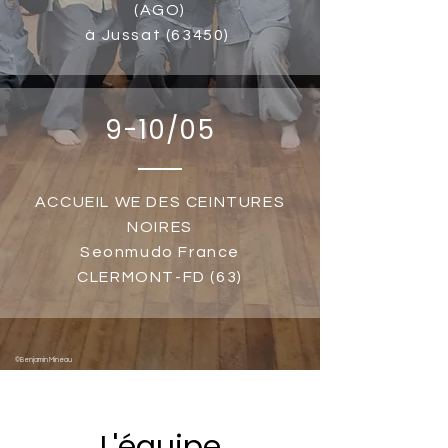
(AGO)
à Jussat (63450)
9-10/05
ACCUEIL WE DES CEINTURES
NOIRES
Seonmudo France
CLERMONT-FD (63)
©Benjamin Mineau
L'équipe