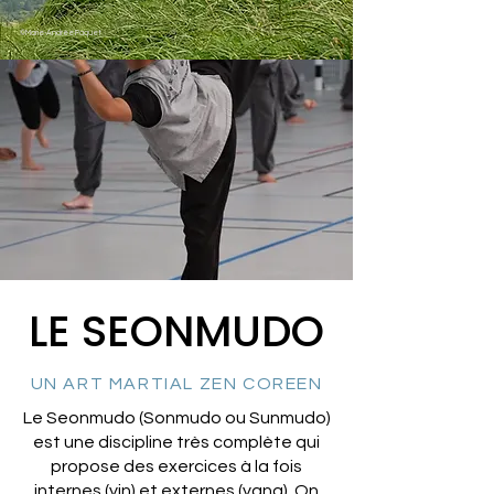
©Marie-Andrée Paquet
LE SEONMUDO
UN ART MARTIAL ZEN COREEN
​Le Seonmudo (Sonmudo ou Sunmudo)
est une discipline très complète qui
propose des exercices à la fois
internes (yin) et externes (yang). On