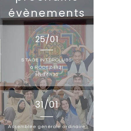
évènements
25/01
STAGE INTERCLUBS
à RODEZ (12)
9h-16h30
31/01
Assemblée générale ordinaire